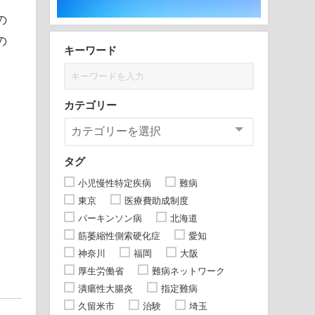
の
の
キーワード
カテゴリー
タグ
小児慢性特定疾病
難病
東京
医療費助成制度
パーキンソン病
北海道
筋萎縮性側索硬化症
愛知
神奈川
福岡
大阪
厚生労働省
難病ネットワーク
潰瘍性大腸炎
指定難病
久留米市
治験
埼玉