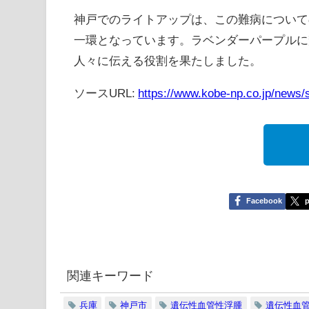
神戸でのライトアップは、この難病について
一環となっています。ラベンダーパープルに
人々に伝える役割を果たしました。
ソースURL:
https://www.kobe-np.co.jp/news
Facebook
p
関連キーワード
兵庫
神戸市
遺伝性血管性浮腫
遺伝性血