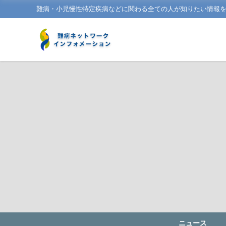
難病・小児慢性特定疾病などに関わる全ての人が知りたい情報
ニュース