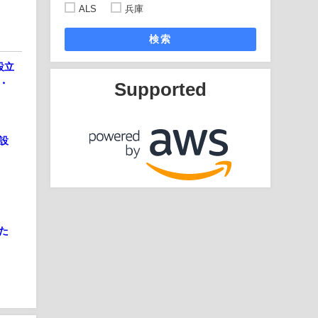
ALS
兵庫
検索
設立
・
Supported
設
た