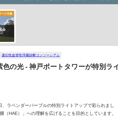
ワーク主催
流会
遺伝性血管性浮腫診断コンソーシアム
色の光 - 神戸ポートタワーが特別ラ
6日、ラベンダーパープルの特別ライトアップで彩られまし
腫（HAE）」への理解を広げることを目的としています。