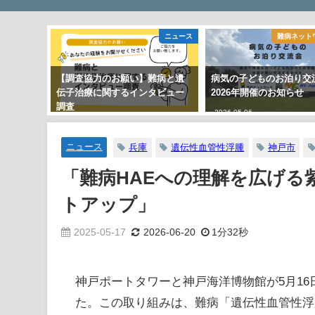
ニュース
難病ネット
【調査協力のお願い】難病と遺
病気の子どものお泊り交
伝子治療に関するインタビュー
2026年開催のお知らせ
調査
2026-05-06
2026-02-06
ニュース
兵庫
遺伝性血管性浮腫
神戸市
「難病HAEへの理解を広げる紫
トアップ」
2025-05-17
2026-06-20
1分32秒
神戸ポートタワーと神戸海洋博物館が5月1
た。この取り組みは、難病「遺伝性血管性浮