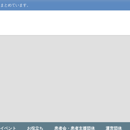
をまとめています。
イベント
お役立ち
患者会・患者支援団体
運営団体