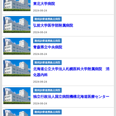
東北大学病院
2024-06-24
難病診療連携拠点病院
弘前大学医学部附属病院
2024-06-24
難病診療連携拠点病院
青森県立中央病院
2024-06-24
難病診療連携拠点病院
北海道公立大学法人札幌医科大学附属病院 消
化器内科
2024-06-24
難病診療連携拠点病院
独立行政法人国立病院機構北海道医療センター
2024-06-24
難病診療連携拠点病院