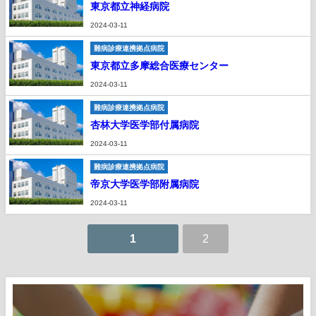
東京都立神経病院
2024-03-11
難病診療連携拠点病院
東京都立多摩総合医療センター
2024-03-11
難病診療連携拠点病院
杏林大学医学部付属病院
2024-03-11
難病診療連携拠点病院
帝京大学医学部附属病院
2024-03-11
1
2