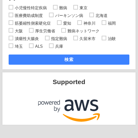
小児慢性特定疾病
難病
東京
医療費助成制度
パーキンソン病
北海道
筋萎縮性側索硬化症
愛知
神奈川
福岡
大阪
厚生労働省
難病ネットワーク
潰瘍性大腸炎
指定難病
久留米市
治験
埼玉
ALS
兵庫
検索
Supported