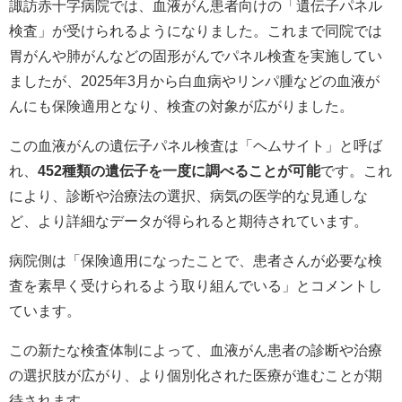
諏訪赤十字病院では、血液がん患者向けの「遺伝子パネル
検査」が受けられるようになりました。これまで同院では
胃がんや肺がんなどの固形がんでパネル検査を実施してい
ましたが、2025年3月から白血病やリンパ腫などの血液が
んにも保険適用となり、検査の対象が広がりました。
この血液がんの遺伝子パネル検査は「ヘムサイト」と呼ば
れ、
452種類の遺伝子を一度に調べることが可能
です。これ
により、診断や治療法の選択、病気の医学的な見通しな
ど、より詳細なデータが得られると期待されています。
病院側は「保険適用になったことで、患者さんが必要な検
査を素早く受けられるよう取り組んでいる」とコメントし
ています。
この新たな検査体制によって、血液がん患者の診断や治療
の選択肢が広がり、より個別化された医療が進むことが期
待されます。