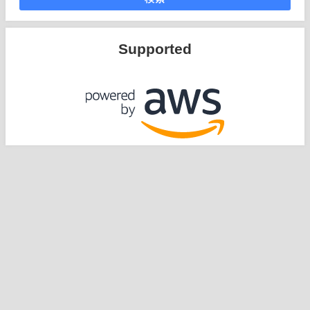
Supported
運営：