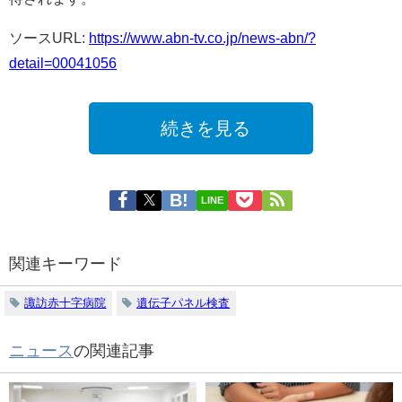
ソースURL:
https://www.abn-tv.co.jp/news-abn/?
detail=00041056
続きを見る
LINE
関連キーワード
諏訪赤十字病院
遺伝子パネル検査
ニュース
の関連記事