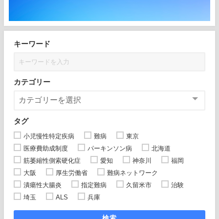
キーワード
カテゴリー
タグ
小児慢性特定疾病
難病
東京
医療費助成制度
パーキンソン病
北海道
筋萎縮性側索硬化症
愛知
神奈川
福岡
大阪
厚生労働省
難病ネットワーク
潰瘍性大腸炎
指定難病
久留米市
治験
埼玉
ALS
兵庫
検索