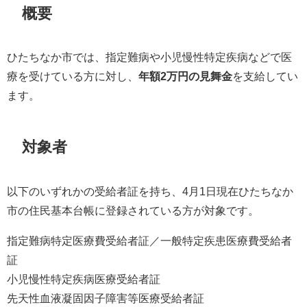
概要
ひたちなか市では、指定難病や小児慢性特定疾病などで医
療を受けている方に対し、
年額2万円の見舞金
を支給してい
ます。
対象者
以下のいずれかの受給者証を持ち、4月1日現在ひたちなか
市の住民基本台帳に登録されている方が対象です。
指定難病特定医療費受給者証／一般特定疾患医療費受給者
証
小児慢性特定疾病医療受給者証
先天性血液凝固因子障害等医療受給者証