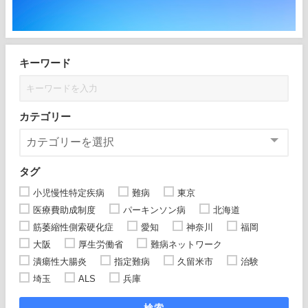
キーワード
カテゴリー
タグ
小児慢性特定疾病
難病
東京
医療費助成制度
パーキンソン病
北海道
筋萎縮性側索硬化症
愛知
神奈川
福岡
大阪
厚生労働省
難病ネットワーク
潰瘍性大腸炎
指定難病
久留米市
治験
埼玉
ALS
兵庫
検索