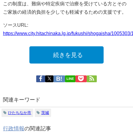
この制度は、難病や特定疾病で治療を受けている方とその
ご家族の経済的負担を少しでも軽減するための支援です。
ソースURL:
https://www.city.hitachinaka.lg.jp/fukushi/shogaisha/1005303
続きを見る
LINE
関連キーワード
ひたちなか市
茨城
行政情報
の関連記事