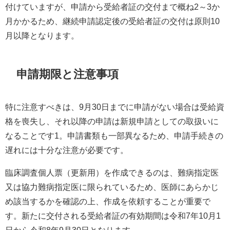
付けていますが、申請から受給者証の交付まで概ね2～3か
月かかるため、継続申請認定後の受給者証の交付は原則10
月以降となります。
申請期限と注意事項
特に注意すべきは、9月30日までに申請がない場合は受給資
格を喪失し、それ以降の申請は新規申請としての取扱いに
なることです1。申請書類も一部異なるため、申請手続きの
遅れには十分な注意が必要です。
臨床調査個人票（更新用）を作成できるのは、難病指定医
又は協力難病指定医に限られているため、医師にあらかじ
め該当するかを確認の上、作成を依頼することが重要で
す。新たに交付される受給者証の有効期間は令和7年10月1