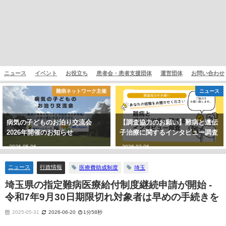
ニュース
イベント
お役立ち
患者会・患者支援団体
運営団体
お問い合わせ
難病ネットワーク主催
ニュース
病気の子どものお泊り交流会
【調査協力のお願い】難病と遺伝
2026年開催のお知らせ
子治療に関するインタビュー調査
2026-05-06
2026-02-06
ニュース
行政情報
医療費助成制度
埼玉
埼玉県の指定難病医療給付制度継続申請が開始 -
令和7年9月30日期限切れ対象者は早めの手続きを
2025-05-31
2026-06-20
1分58秒