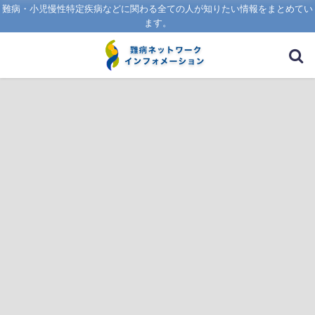
難病・小児慢性特定疾病などに関わる全ての人が知りたい情報をまとめてい
ます。