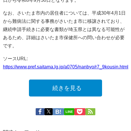
日から令和8年9月30日となります。
なお、さいたま市内の居住者については、平成30年4月1日
から難病法に関する事務がさいたま市に移譲されており、
継続申請手続きに必要な書類が埼玉県とは異なる可能性が
あるため、詳細はさいたま市保健所への問い合わせが必要
です。
ソースURL:
https://www.pref.saitama.lg.jp/a0705/nanbyo/r7_9kousin.html
続きを見る
LINE