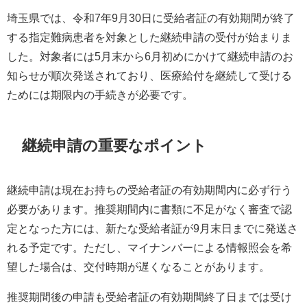
埼玉県では、令和7年9月30日に受給者証の有効期間が終了
する指定難病患者を対象とした継続申請の受付が始まりま
した。対象者には5月末から6月初めにかけて継続申請のお
知らせが順次発送されており、医療給付を継続して受ける
ためには期限内の手続きが必要です。
継続申請の重要なポイント
継続申請は現在お持ちの受給者証の有効期間内に必ず行う
必要があります。推奨期間内に書類に不足がなく審査で認
定となった方には、新たな受給者証が9月末日までに発送さ
れる予定です。ただし、マイナンバーによる情報照会を希
望した場合は、交付時期が遅くなることがあります。
推奨期間後の申請も受給者証の有効期間終了日までは受け