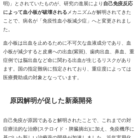
明)」とされていたものが、研究の進展により
自己免疫反応
によって血小板が破壊される
メカニズムが解明されてきた
ことで、病名が「免疫性血小板減少症」へと変更されまし
た。​
血小板は出血を止めるために不可欠な血液成分であり、血
小板が減少すると皮膚への出血(紫斑)、歯肉出血、鼻血、重
症例では脳出血など命に関わる出血が生じるリスクがあり
ます。国の指定難病に指定されており、重症度によっては
医療費助成の対象となっています。​
原因解明が促した新薬開発
自己免疫が原因であると解明されたことで、これまでの対
症療法的な治療(ステロイド・脾臓摘出)に加え、免疫機序に
基づいた新しい治療薬の開発が加速しました。近年実用化