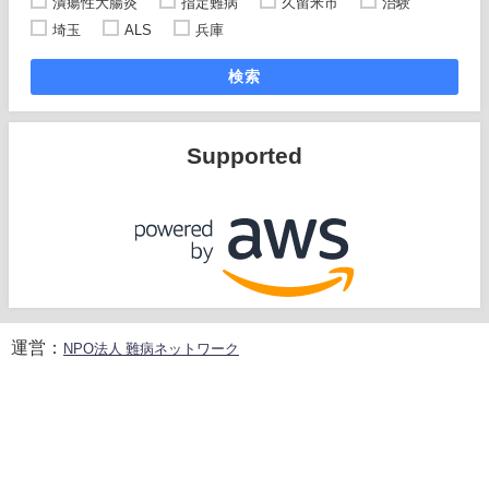
潰瘍性大腸炎
指定難病
久留米市
治験
埼玉
ALS
兵庫
検索
Supported
運営：
NPO法人 難病ネットワーク