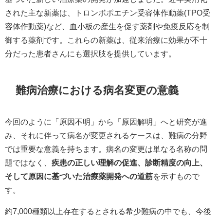
された主な新薬は、トロンボポエチン受容体作動薬(TPO受
容体作動薬)など、血小板の産生を促す薬剤や免疫反応を制
御する薬剤です。これらの新薬は、従来治療に効果が不十
分だった患者さんにも選択肢を提供しています。​
難病治療における病名変更の意義
今回のように「原因不明」から「原因解明」へと研究が進
み、それに伴って病名が変更されるケースは、難病の分野
では重要な意義を持ちます。病名の変更は単なる名称の問
題ではなく、
疾患の正しい理解の促進、診断精度の向上、
そして原因に基づいた治療薬開発への道筋
を示すもので
す。​
約7,000種類以上存在するとされる希少難病の中でも、今後