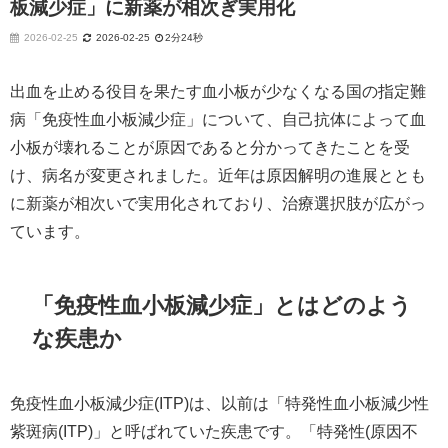
板減少症」に新薬が相次ぎ実用化
2026-02-25
2026-02-25
2分24秒
出血を止める役目を果たす血小板が少なくなる国の指定難
病「免疫性血小板減少症」について、自己抗体によって血
小板が壊れることが原因であると分かってきたことを受
け、病名が変更されました。近年は原因解明の進展ととも
に新薬が相次いで実用化されており、治療選択肢が広がっ
ています。​
「免疫性血小板減少症」とはどのよう
な疾患か
免疫性血小板減少症(ITP)は、以前は「特発性血小板減少性
紫斑病(ITP)」と呼ばれていた疾患です。「特発性(原因不