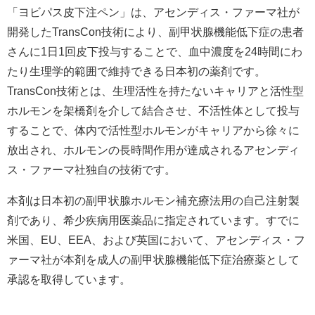
「ヨビパス皮下注ペン」は、アセンディス・ファーマ社が
開発したTransCon技術により、副甲状腺機能低下症の患者
さんに1日1回皮下投与することで、血中濃度を24時間にわ
たり生理学的範囲で維持できる日本初の薬剤です。
TransCon技術とは、生理活性を持たないキャリアと活性型
ホルモンを架橋剤を介して結合させ、不活性体として投与
することで、体内で活性型ホルモンがキャリアから徐々に
放出され、ホルモンの長時間作用が達成されるアセンディ
ス・ファーマ社独自の技術です。
本剤は日本初の副甲状腺ホルモン補充療法用の自己注射製
剤であり、希少疾病用医薬品に指定されています。すでに
米国、EU、EEA、および英国において、アセンディス・フ
ァーマ社が本剤を成人の副甲状腺機能低下症治療薬として
承認を取得しています。