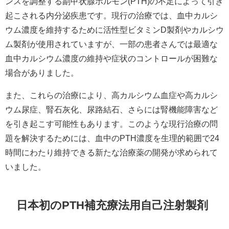
ンスを調整する副甲状腺ホルモン(PTH)の不足によって引き
起こされる内分泌疾患です。現行の治療では、血中カルシ
ウム濃度を維持するために活性型ビタミンD製剤やカルシウ
ム製剤が使用されていますが、一部の患者さんでは最適な
血中カルシウム濃度の維持や症状のコントロールが困難な
場合がありました。
また、これらの治療により、高カルシウム血症や高カルシ
ウム尿症、腎石灰化、尿路結石、さらには腎機能障害など
を引き起こす可能性もあります。このような現行治療の問
題を解決するためには、血中のPTH濃度を生理的範囲で24
時間にわたり維持できる新たな治療薬の開発が求められて
いました。
日本初のPTH補充療法用自己注射製剤