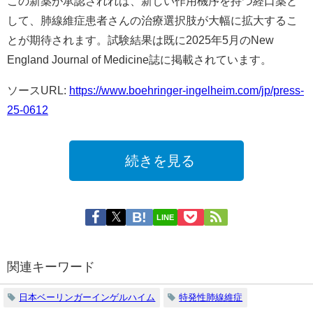
この新薬が承認されれば、新しい作用機序を持つ経口薬と
して、肺線維症患者さんの治療選択肢が大幅に拡大するこ
とが期待されます。試験結果は既に2025年5月のNew
England Journal of Medicine誌に掲載されています。
ソースURL:
https://www.boehringer-ingelheim.com/jp/press-
25-0612
続きを見る
LINE
関連キーワード
日本ベーリンガーインゲルハイム
特発性肺線維症