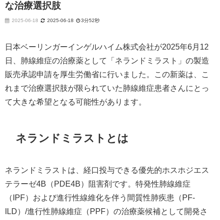
な治療選択肢
2025-06-18
2025-06-18
3分52秒
日本ベーリンガーインゲルハイム株式会社が2025年6月12
日、肺線維症の治療薬として「ネランドミラスト」の製造
販売承認申請を厚生労働省に行いました。この新薬は、こ
れまで治療選択肢が限られていた肺線維症患者さんにとっ
て大きな希望となる可能性があります。
ネランドミラストとは
ネランドミラストは、経口投与できる優先的ホスホジエス
テラーゼ4B（PDE4B）阻害剤です。特発性肺線維症
（IPF）および進行性線維化を伴う間質性肺疾患（PF-
ILD）/進行性肺線維症（PPF）の治療薬候補として開発さ