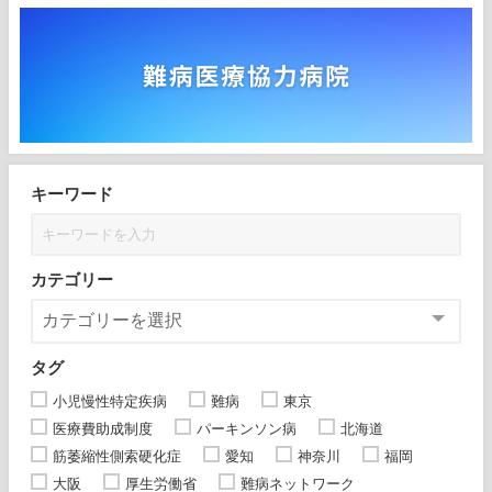
キーワード
カテゴリー
タグ
小児慢性特定疾病
難病
東京
医療費助成制度
パーキンソン病
北海道
筋萎縮性側索硬化症
愛知
神奈川
福岡
大阪
厚生労働省
難病ネットワーク