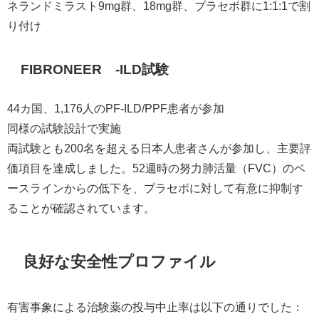
ネランドミラスト9mg群、18mg群、プラセボ群に1:1:1で割
り付け
FIBRONEER™-ILD試験
44カ国、1,176人のPF-ILD/PPF患者が参加
同様の試験設計で実施
両試験とも200名を超える日本人患者さんが参加し、主要評
価項目を達成しました。52週時の努力肺活量（FVC）のベ
ースラインからの低下を、プラセボに対して有意に抑制す
ることが確認されています。
良好な安全性プロファイル
有害事象による治験薬の投与中止率は以下の通りでした：