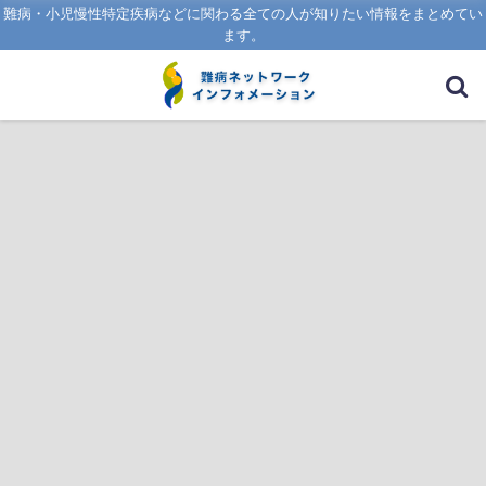
難病・小児慢性特定疾病などに関わる全ての人が知りたい情報をまとめてい
ます。