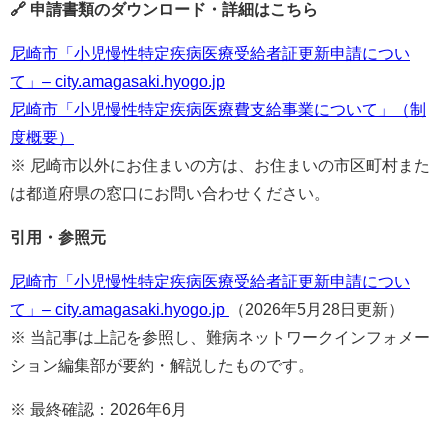
🔗 申請書類のダウンロード・詳細はこちら
尼崎市「小児慢性特定疾病医療受給者証更新申請につい
て」– city.amagasaki.hyogo.jp
尼崎市「小児慢性特定疾病医療費支給事業について」（制
度概要）
※ 尼崎市以外にお住まいの方は、お住まいの市区町村また
は都道府県の窓口にお問い合わせください。
引用・参照元
尼崎市「小児慢性特定疾病医療受給者証更新申請につい
て」– city.amagasaki.hyogo.jp
（2026年5月28日更新）
※ 当記事は上記を参照し、難病ネットワークインフォメー
ション編集部が要約・解説したものです。
※ 最終確認：2026年6月