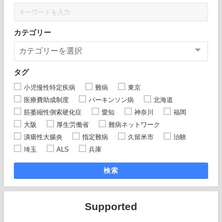
カテゴリー
タグ
小児慢性特定疾病
難病
東京
医療費助成制度
パーキンソン病
北海道
筋萎縮性側索硬化症
愛知
神奈川
福岡
大阪
厚生労働省
難病ネットワーク
潰瘍性大腸炎
指定難病
久留米市
治験
埼玉
ALS
兵庫
検索
Supported