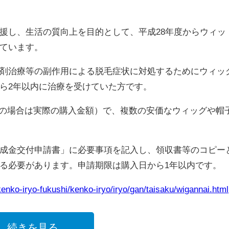
援し、生活の質向上を目的として、平成28年度からウィッ
ています。
剤治療等の副作用による脱毛症状に対処するためにウィッ
ら2年以内に治療を受けていた方です。
0円未満の場合は実際の購入金額）で、複数の安価なウィッグや帽
成金交付申請書」に必要事項を記入し、領収書等のコピー
る必要があります。申請期限は購入日から1年以内です。
kenko-iryo-fukushi/kenko-iryo/iryo/gan/taisaku/wigannai.html
続きを見る