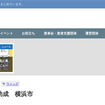
をまとめています。
イベント
お役立ち
患者会・患者支援団体
運営団体
ニュース
病と遺
ビュー
ウィッグ
助成 横浜市