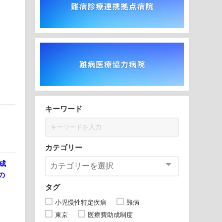
キーワード
カテゴリー
成
の
タグ
小児慢性特定疾病
難病
東京
医療費助成制度