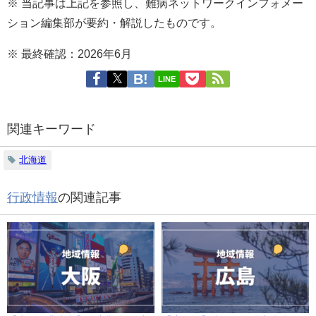
※ 当記事は上記を参照し、難病ネットワークインフォメー
ション編集部が要約・解説したものです。
※ 最終確認：2026年6月
LINE
関連キーワード
北海道
行政情報
の関連記事