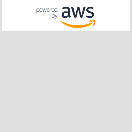
運営：
NPO法人 難病ネットワーク