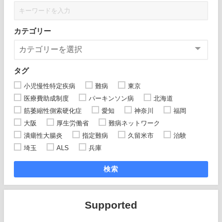
カテゴリー
タグ
小児慢性特定疾病
難病
東京
医療費助成制度
パーキンソン病
北海道
筋萎縮性側索硬化症
愛知
神奈川
福岡
大阪
厚生労働省
難病ネットワーク
潰瘍性大腸炎
指定難病
久留米市
治験
埼玉
ALS
兵庫
検索
Supported