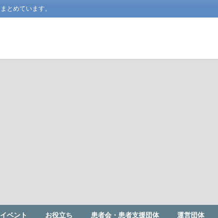
をまとめています。
イベント
お役立ち
患者会・患者支援団体
運営団体