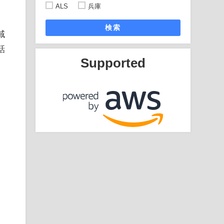
ALS
兵庫
検索
域
話
Supported