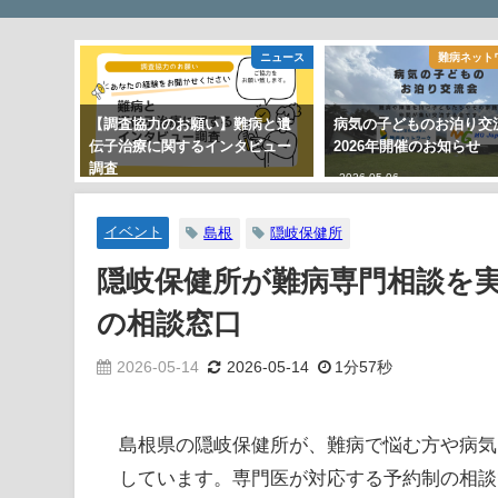
ニュース
難病ネット
【調査協力のお願い】難病と遺
病気の子どものお泊り交
伝子治療に関するインタビュー
2026年開催のお知らせ
調査
2026-05-06
2026-02-06
イベント
島根
隠岐保健所
隠岐保健所が難病専門相談を
の相談窓口
2026-05-14
2026-05-14
1分57秒
島根県の隠岐保健所が、難病で悩む方や病気
しています。専門医が対応する予約制の相談