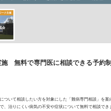
ワーク主催
流会
実施 無料で専門医に相談できる予約
について相談したい方を対象にした「難病専門相談」を案
で、治りにくい病気の不安や症状について無料で相談でき