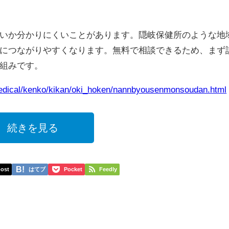
いか分かりにくいことがあります。隠岐保健所のような地
につながりやすくなります。無料で相談できるため、まず
組みです。
/medical/kenko/kikan/oki_hoken/nannbyousenmonsoudan.html
続きを見る
ost
はてブ
Pocket
Feedly