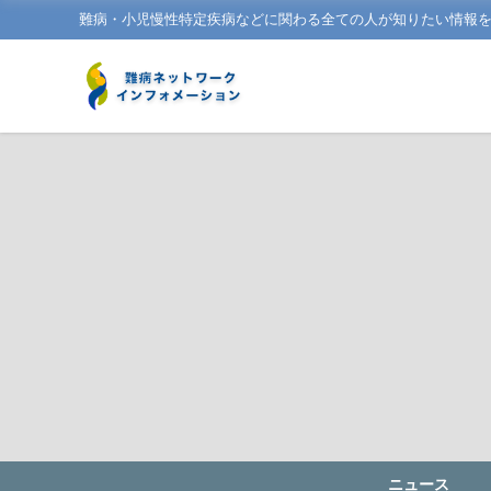
難病・小児慢性特定疾病などに関わる全ての人が知りたい情報
ニュース