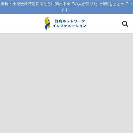
難病・小児慢性特定疾病などに関わる全ての人が知りたい情報をまとめてい
ます。