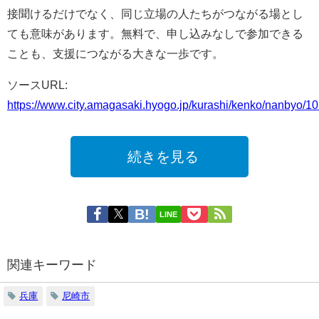
接聞けるだけでなく、同じ立場の人たちがつながる場とし
ても意味があります。無料で、申し込みなしで参加できる
ことも、支援につながる大きな一歩です。
ソースURL:
https://www.city.amagasaki.hyogo.jp/kurashi/kenko/nanbyo/1
続きを見る
LINE
関連キーワード
兵庫
尼崎市