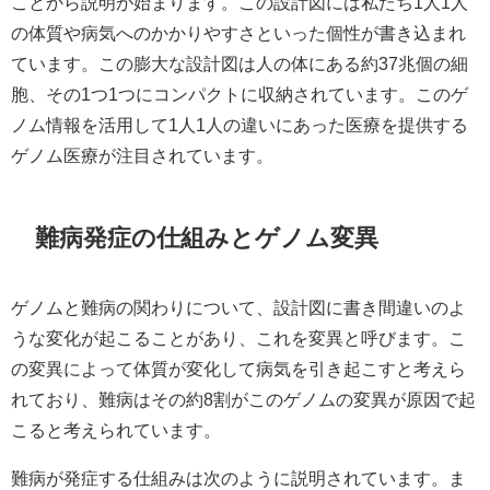
ことから説明が始まります。この設計図には私たち1人1人
の体質や病気へのかかりやすさといった個性が書き込まれ
ています。この膨大な設計図は人の体にある約37兆個の細
胞、その1つ1つにコンパクトに収納されています。このゲ
ノム情報を活用して1人1人の違いにあった医療を提供する
ゲノム医療が注目されています。​
難病発症の仕組みとゲノム変異
ゲノムと難病の関わりについて、設計図に書き間違いのよ
うな変化が起こることがあり、これを変異と呼びます。こ
の変異によって体質が変化して病気を引き起こすと考えら
れており、難病はその約8割がこのゲノムの変異が原因で起
こると考えられています。​
難病が発症する仕組みは次のように説明されています。ま