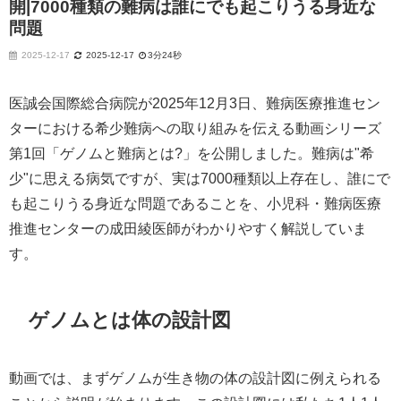
開|7000種類の難病は誰にでも起こりうる身近な
問題
2025-12-17
2025-12-17
3分24秒
医誠会国際総合病院が2025年12月3日、難病医療推進セン
ターにおける希少難病への取り組みを伝える動画シリーズ
第1回「ゲノムと難病とは?」を公開しました。難病は"希
少"に思える病気ですが、実は7000種類以上存在し、誰にで
も起こりうる身近な問題であることを、小児科・難病医療
推進センターの成田綾医師がわかりやすく解説していま
す。​
ゲノムとは体の設計図
動画では、まずゲノムが生き物の体の設計図に例えられる