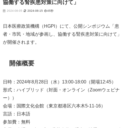
協働する腎疾患対策に向けて」
2024-08-05
2024-08-15
45秒
日本医療政策機構（HGPI）にて、公開シンポジウム「患
者・市民・地域が参画し、協働する腎疾患対策に向けて」
が開催されます。
開催概要
日時：2024年8月28日（水）13:00-18:00（開場12:45）
形式：ハイブリッド（対面・オンライン（Zoomウェビナ
ー））
会場：国際文化会館（東京都港区六本木5-11-16）
言語：日本語
参加費：無料