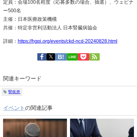
定員：会場100名程度（応募多数の場合、抽選）、ウェビナ
ー500名
主催：日本医療政策機構
共催：特定非営利活動法人 日本腎臓病協会
詳細：
https://hgpi.org/events/ckd-ncd-20240828.html
LINE
関連キーワード
腎疾患
イベント
の関連記事