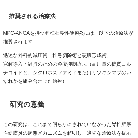
推奨される治療法
MPO-ANCAを持つ脊椎肥厚性硬膜炎には、以下の治療法が
推奨されます
迅速な外科的減圧術（椎弓切除術と硬膜形成術）
寛解導入・維持のための免疫抑制療法（高用量の糖質コル
チコイドと、シクロホスファミドまたはリツキシマブのい
ずれかを組み合わせた治療）
研究の意義
この研究は、これまで明らかにされていなかった脊椎肥厚
性硬膜炎の病態メカニズムを解明し、適切な治療法を提示