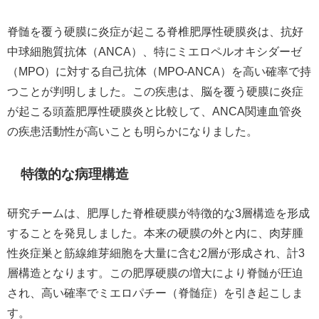
脊髄を覆う硬膜に炎症が起こる脊椎肥厚性硬膜炎は、抗好
中球細胞質抗体（ANCA）、特にミエロペルオキシダーゼ
（MPO）に対する自己抗体（MPO-ANCA）を高い確率で持
つことが判明しました。この疾患は、脳を覆う硬膜に炎症
が起こる頭蓋肥厚性硬膜炎と比較して、ANCA関連血管炎
の疾患活動性が高いことも明らかになりました。
特徴的な病理構造
研究チームは、肥厚した脊椎硬膜が特徴的な3層構造を形成
することを発見しました。本来の硬膜の外と内に、肉芽腫
性炎症巣と筋線維芽細胞を大量に含む2層が形成され、計3
層構造となります。この肥厚硬膜の増大により脊髄が圧迫
され、高い確率でミエロパチー（脊髄症）を引き起こしま
す。