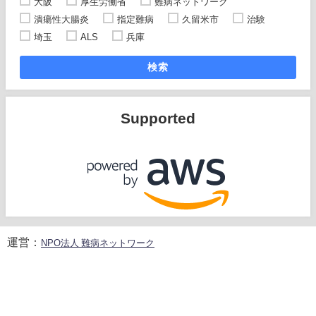
大阪
厚生労働省
難病ネットワーク
潰瘍性大腸炎
指定難病
久留米市
治験
埼玉
ALS
兵庫
検索
Supported
運営：
NPO法人 難病ネットワーク