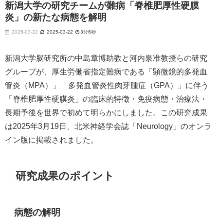
新潟大学の研究チームが難病「脊椎肥厚性硬膜
炎」の新たな病態を解明
2025-03-22
2025-03-22
3分6秒
新潟大学脳研究所の中島章博助教と河内泉准教授らの研究
グループが、厚生労働省指定難病である「顕微鏡的多発血
管炎（MPA）」「多発血管炎性肉芽腫症（GPA）」に伴う
「脊椎肥厚性硬膜炎」の臨床的特徴・免疫病態・治療法・
長期予後を世界で初めて明らかにしました。この研究成果
は2025年3月19日、北米神経学会誌「Neurology」のオンラ
イン版に掲載されました。
研究成果のポイント
病態の解明