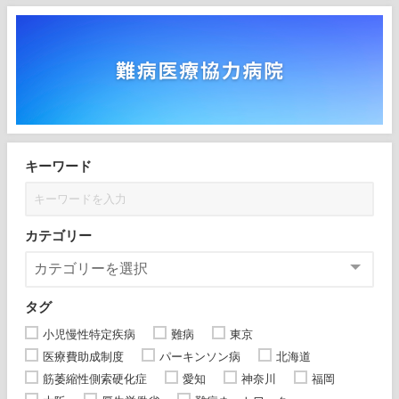
キーワード
カテゴリー
タグ
小児慢性特定疾病
難病
東京
医療費助成制度
パーキンソン病
北海道
筋萎縮性側索硬化症
愛知
神奈川
福岡