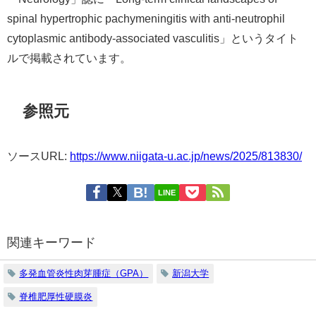
spinal hypertrophic pachymeningitis with anti-neutrophil
cytoplasmic antibody-associated vasculitis」というタイト
ルで掲載されています。
参照元
ソースURL:
https://www.niigata-u.ac.jp/news/2025/813830/
LINE
関連キーワード
多発血管炎性肉芽腫症（GPA）
新潟大学
脊椎肥厚性硬膜炎