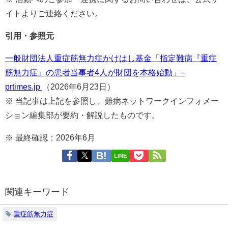
イトよりご連絡ください。
引用・参照元
一般財団法人重症筋無力症かけはし基金「指定難病『重症
筋無力症』の患者当事者4人が財団を本格始動」–
prtimes.jp
（2026年6月23日）
※ 当記事は上記を参照し、難病ネットワークインフォメー
ション編集部が要約・解説したものです。
※ 最終確認：2026年6月
LINE
関連キーワード
重症筋無力症