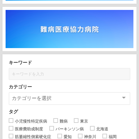
キーワード
カテゴリー
タグ
小児慢性特定疾病
難病
東京
医療費助成制度
パーキンソン病
北海道
筋萎縮性側索硬化症
愛知
神奈川
福岡