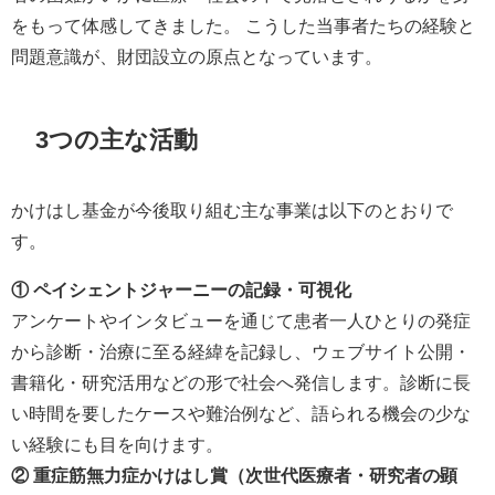
をもって体感してきました。 こうした当事者たちの経験と
問題意識が、財団設立の原点となっています。
3つの主な活動
かけはし基金が今後取り組む主な事業は以下のとおりで
す。
① ペイシェントジャーニーの記録・可視化
アンケートやインタビューを通じて患者一人ひとりの発症
から診断・治療に至る経緯を記録し、ウェブサイト公開・
書籍化・研究活用などの形で社会へ発信します。診断に長
い時間を要したケースや難治例など、語られる機会の少な
い経験にも目を向けます。
② 重症筋無力症かけはし賞（次世代医療者・研究者の顕