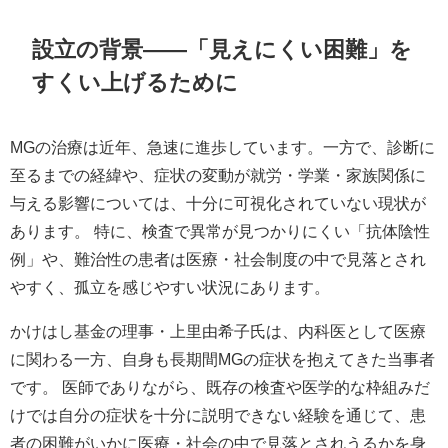
設立の背景——「見えにくい困難」を
すくい上げるために
MGの治療は近年、急速に進歩しています。一方で、診断に
至るまでの経緯や、症状の変動が就労・学業・家族関係に
与える影響については、十分に可視化されていない現状が
あります。 特に、検査で異常が見つかりにくい「抗体陰性
例」や、難治性の患者は医療・社会制度の中で見落とされ
やすく、孤立を感じやすい状況にあります。
かけはし基金の理事・上里由希子氏は、内科医として医療
に関わる一方、自身も長期間MGの症状を抱えてきた当事者
です。 医師でありながら、既存の検査や医学的な枠組みだ
けでは自分の症状を十分に説明できない経験を通じて、患
者の困難がいかに医療・社会の中で見落とされうるかを身