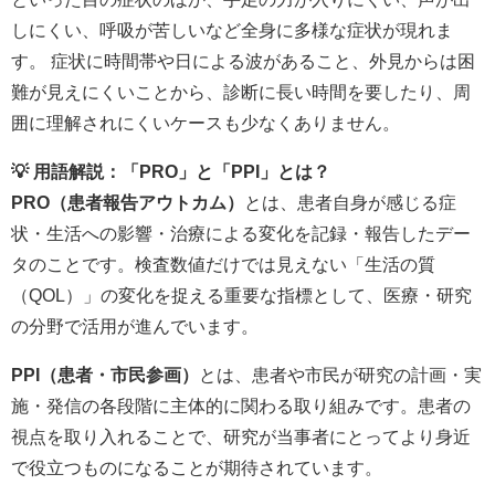
しにくい、呼吸が苦しいなど全身に多様な症状が現れま
す。 症状に時間帯や日による波があること、外見からは困
難が見えにくいことから、診断に長い時間を要したり、周
囲に理解されにくいケースも少なくありません。
💡 用語解説：「PRO」と「PPI」とは？
PRO（患者報告アウトカム）
とは、患者自身が感じる症
状・生活への影響・治療による変化を記録・報告したデー
タのことです。検査数値だけでは見えない「生活の質
（QOL）」の変化を捉える重要な指標として、医療・研究
の分野で活用が進んでいます。
PPI（患者・市民参画）
とは、患者や市民が研究の計画・実
施・発信の各段階に主体的に関わる取り組みです。患者の
視点を取り入れることで、研究が当事者にとってより身近
で役立つものになることが期待されています。