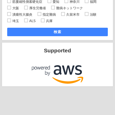
筋萎縮性側索硬化症
愛知
神奈川
福岡
大阪
厚生労働省
難病ネットワーク
潰瘍性大腸炎
指定難病
久留米市
治験
埼玉
ALS
兵庫
検索
Supported