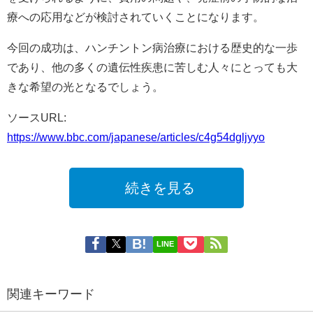
療への応用などが検討されていくことになります。
今回の成功は、ハンチントン病治療における歴史的な一歩
であり、他の多くの遺伝性疾患に苦しむ人々にとっても大
きな希望の光となるでしょう。
ソースURL:
https://www.bbc.com/japanese/articles/c4g54dgljyyo
続きを見る
LINE
関連キーワード