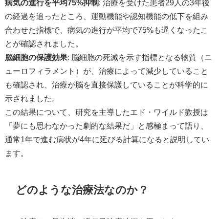
病気の進行を平均75%抑制
: 治療を受けた患者29人の3年後
の経過を追ったところ、運動機能や認知機能の低下を組み
合わせた指標で、病気の進行が平均で75%も遅くなったこ
とが確認されました。
脳細胞の保護効果
: 脳細胞の死滅を示す指標となる物質（ニ
ューロフィラメント）が、治療によって減少していること
も確認され、治療が脳を直接保護していることが科学的に
示されました。
この結果について、研究を主導したエド・ワイルド教授は
「夢にも思わなかった劇的な結果だ」と感極まって語り、
通常1年で進む病状が4年に延びる計算になると説明してい
ます。
どのような治療法なのか？