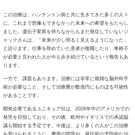
この治療は、ハンチントン病と共に生きてきた多くの人々
に、これまで想像もできなかった未来への希望をもたらし
ました。遺伝子変異を持ちながらもまだ発症していないジ
ャックさんは、「未来が少し明るく見えるようになった」
と語ります。仕事を辞めていた患者が復職したり、車椅子
が必要と言われた人が今も歩き続けているという報告もあ
ります。
一方で、課題もあります。治療には非常に複雑な脳外科手
術が必要なこと、そして治療費が数億円にものぼる可能性
があることです。
開発企業であるユニキュア社は、2026年中のアメリカでの
発売を目指しており、その後、欧州やイギリスでの承認協
議も開始する予定です。今後は、より多くの人がこの治療
を受けられるように、費用の問題や、発症前の予防的な治