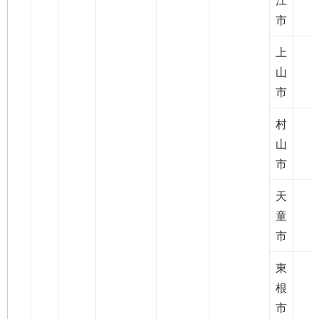
市
上
山
市
村
山
市
天
童
市
東
根
市