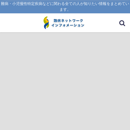
難病・小児慢性特定疾病などに関わる全ての人が知りたい情報をまとめてい
ます。