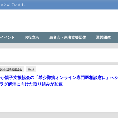
をまとめています。
イベント
お役立ち
患者会・患者支援団体
運営団体
健やか親子支援協会
Medii
が健やか親子支援協会の「希少難病オンライン専門医相談窓口」へ
断ラグ解消に向けた取り組みが加速