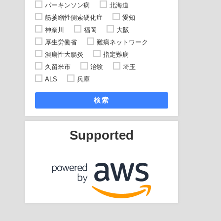
パーキンソン病
北海道
筋萎縮性側索硬化症
愛知
神奈川
福岡
大阪
厚生労働省
難病ネットワーク
潰瘍性大腸炎
指定難病
久留米市
治験
埼玉
ALS
兵庫
検索
Supported