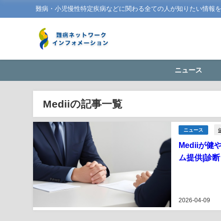
難病・小児慢性特定疾病などに関わる全ての人が知りたい情報
ニュース
Mediiの記事一覧
ニュース
Medii
ム提供|診
2026-04-09