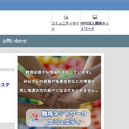
コミュニティサイ
NPO法人難病ネッ
ト
トワーク
お問い合わせ
システ