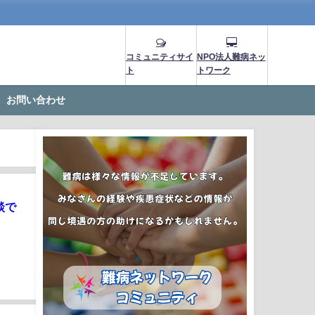
コミュニティサイ
NPO法人難病ネッ
ト
トワーク
お問い合わせ
談で