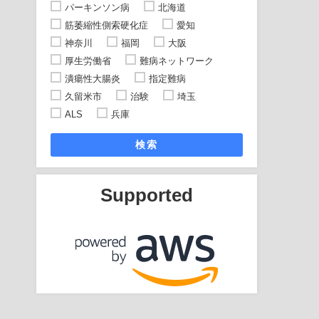
パーキンソン病
北海道
筋萎縮性側索硬化症
愛知
神奈川
福岡
大阪
厚生労働省
難病ネットワーク
潰瘍性大腸炎
指定難病
久留米市
治験
埼玉
ALS
兵庫
検索
Supported