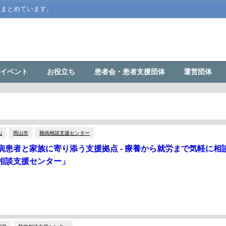
をまとめています。
イベント
お役立ち
患者会・患者支援団体
運営団体
山
岡山市
難病相談支援センター
病患者と家族に寄り添う支援拠点 - 療養から就労まで気軽に相
相談支援センター」