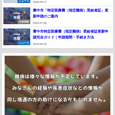
ニュース
2026-05-17
豊中市「特定医療費（指定難病）受給者証」更
新申請のご案内
行政情報
2025-07-06
豊中市特定医療費（指定難病）受給者証更新申
請完全ガイド｜申請期間・手続き方法
ニュース
2025-06-02