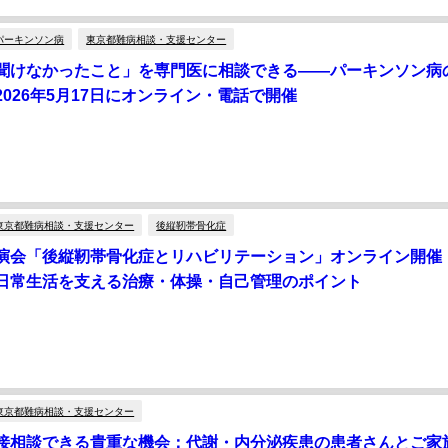
パーキンソン病
東京都難病相談・支援センター
聞けなかったこと」を専門医に相談できる——パーキンソン病
026年5月17日にオンライン・電話で開催
東京都難病相談・支援センター
後縦靭帯骨化症
演会「後縦靭帯骨化症とリハビリテーション」オンライン開催
日常生活を支える治療・体操・自己管理のポイント
東京都難病相談・支援センター
接相談できる貴重な機会：代謝・内分泌疾患の患者さんとご家