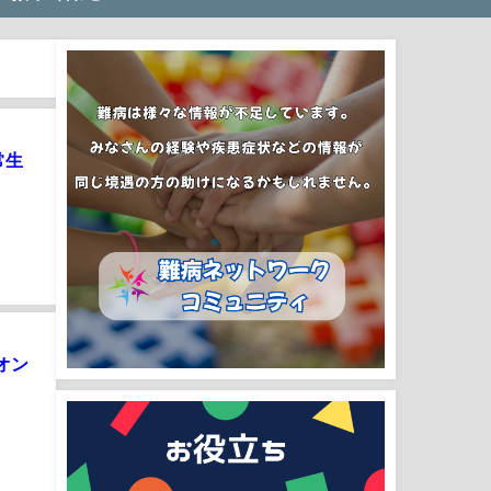
常生
オン