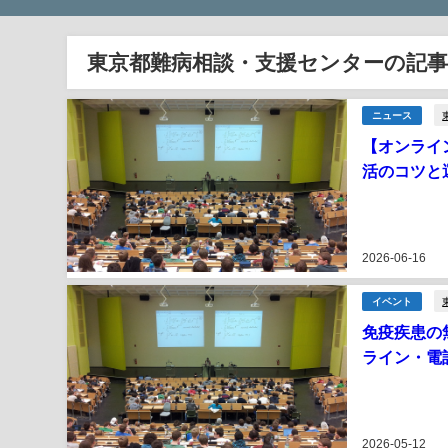
東京都難病相談・支援センターの記事
ニュース
【オンライ
活のコツと
2026-06-16
イベント
免疫疾患の
ライン・電
2026-05-12