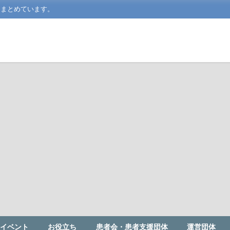
をまとめています。
イベント
お役立ち
患者会・患者支援団体
運営団体