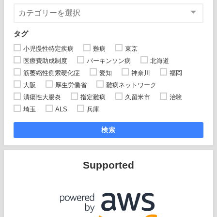
タグ
小児慢性特定疾病
難病
東京
医療費助成制度
パーキンソン病
北海道
筋萎縮性側索硬化症
愛知
神奈川
福岡
大阪
厚生労働省
難病ネットワーク
潰瘍性大腸炎
指定難病
久留米市
治験
埼玉
ALS
兵庫
検索
Supported