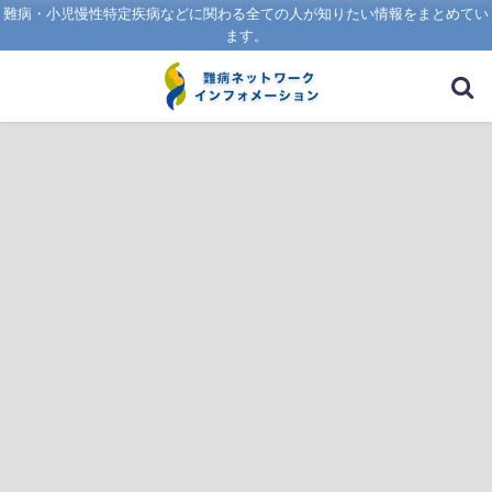
難病・小児慢性特定疾病などに関わる全ての人が知りたい情報をまとめてい
ます。