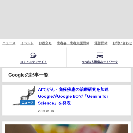
ニュース
イベント
お役立ち
患者会・患者支援団体
運営団体
お問い合わせ
コミュニティサイト
NPO法人難病ネットワーク
Googleの記事一覧
AIでがん・免疫疾患の治療研究を加速——
GoogleがGoogle I/Oで「Gemini for
Science」を発表
ニュース
2026-06-16