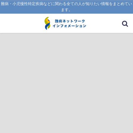
難病・小児慢性特定疾病などに関わる全ての人が知りたい情報をまとめてい
ます。