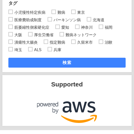
タグ
小児慢性特定疾病
難病
東京
医療費助成制度
パーキンソン病
北海道
筋萎縮性側索硬化症
愛知
神奈川
福岡
大阪
厚生労働省
難病ネットワーク
潰瘍性大腸炎
指定難病
久留米市
治験
埼玉
ALS
兵庫
検索
Supported