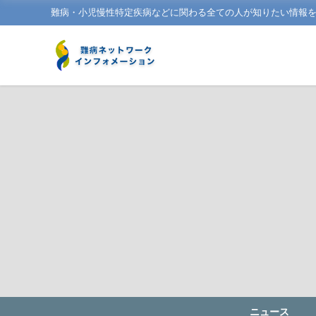
難病・小児慢性特定疾病などに関わる全ての人が知りたい情報
ニュース