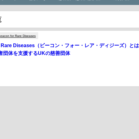
覧
eacon for Rare Diseases
for Rare Diseases（ビーコン・フォー・レア・ディジーズ）と
者団体を支援するUKの慈善団体