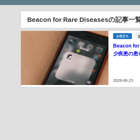
Beacon for Rare Diseasesの記事一
B
お役立ち
Beacon 
少疾患の患
2026-06-23