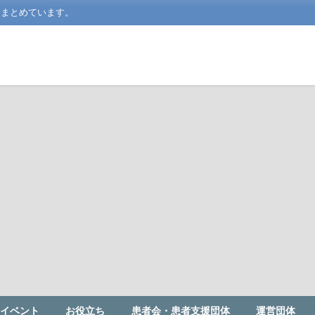
をまとめています。
イベント
お役立ち
患者会・患者支援団体
運営団体