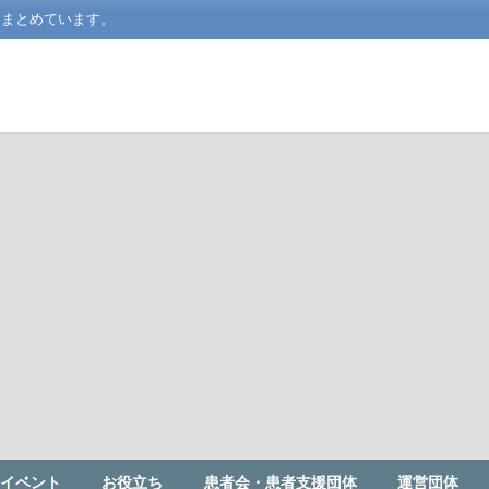
をまとめています。
イベント
お役立ち
患者会・患者支援団体
運営団体