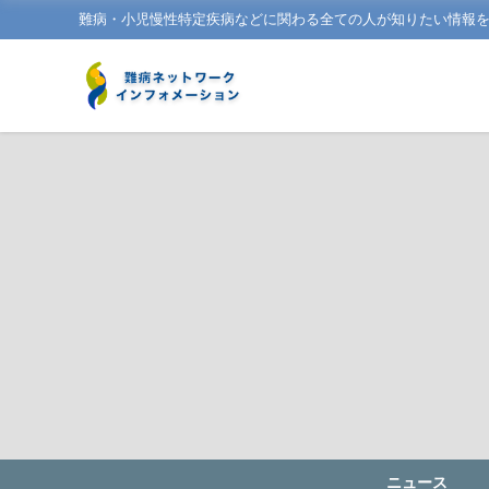
難病・小児慢性特定疾病などに関わる全ての人が知りたい情報
ニュース