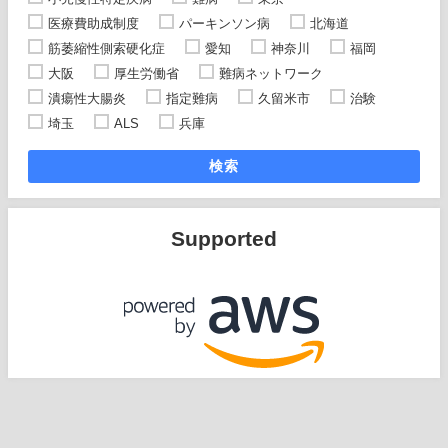
医療費助成制度
パーキンソン病
北海道
筋萎縮性側索硬化症
愛知
神奈川
福岡
大阪
厚生労働省
難病ネットワーク
潰瘍性大腸炎
指定難病
久留米市
治験
埼玉
ALS
兵庫
検索
Supported