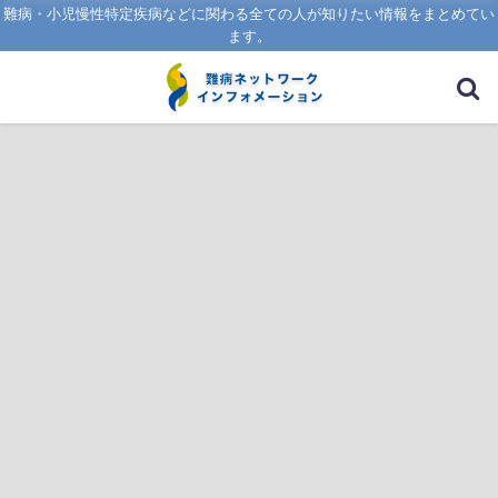
難病・小児慢性特定疾病などに関わる全ての人が知りたい情報をまとめてい
ます。