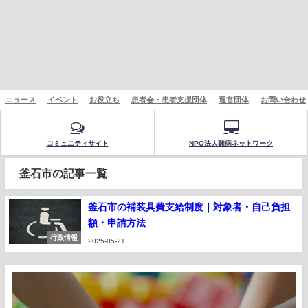
ニュース
イベント
お役立ち
患者会・患者支援団体
運営団体
お問い合わせ
コミュニティサイト
NPO法人難病ネットワーク
釜石市の記事一覧
釜石市の補装具費支給制度｜対象者・自己負担
額・申請方法
行政情報
2025-05-21