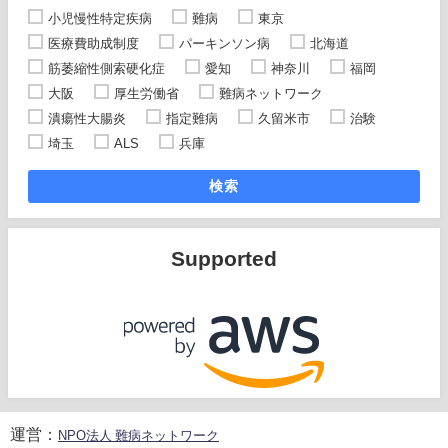
小児慢性特定疾病
難病
東京
医療費助成制度
パーキンソン病
北海道
筋萎縮性側索硬化症
愛知
神奈川
福岡
大阪
厚生労働省
難病ネットワーク
潰瘍性大腸炎
指定難病
久留米市
治験
埼玉
ALS
兵庫
検索
Supported
運営：
NPO法人 難病ネットワーク