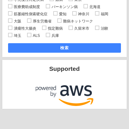
医療費助成制度
パーキンソン病
北海道
筋萎縮性側索硬化症
愛知
神奈川
福岡
大阪
厚生労働省
難病ネットワーク
潰瘍性大腸炎
指定難病
久留米市
治験
埼玉
ALS
兵庫
検索
Supported