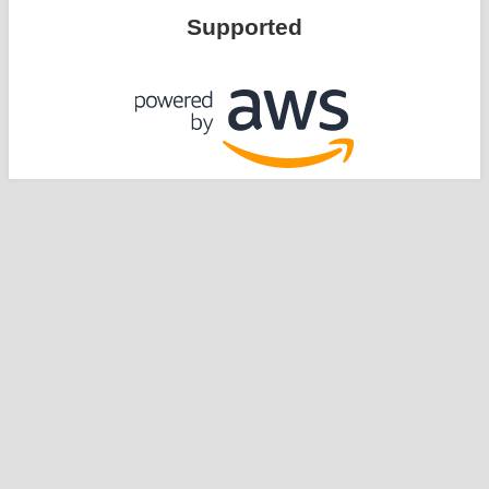
Supported
運営：
NPO法人 難病ネットワーク