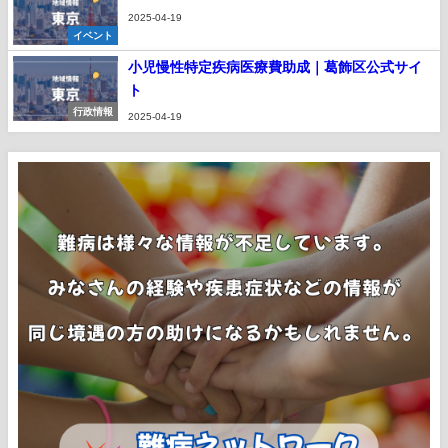
2025-04-19
イベント
小児慢性特定疾病医療費助成｜葛飾区公式サイ
ト
行政情報
2025-04-19