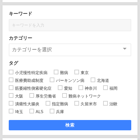
キーワード
カテゴリー
タグ
小児慢性特定疾病
難病
東京
医療費助成制度
パーキンソン病
北海道
筋萎縮性側索硬化症
愛知
神奈川
福岡
大阪
厚生労働省
難病ネットワーク
潰瘍性大腸炎
指定難病
久留米市
治験
埼玉
ALS
兵庫
検索