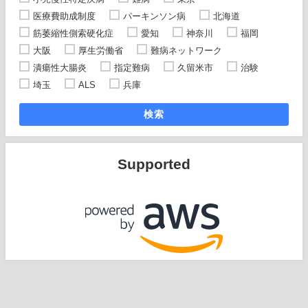
医療費助成制度
パーキンソン病
北海道
筋萎縮性側索硬化症
愛知
神奈川
福岡
大阪
厚生労働省
難病ネットワーク
潰瘍性大腸炎
指定難病
久留米市
治験
埼玉
ALS
兵庫
検索
Supported