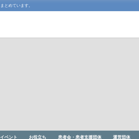
をまとめています。
イベント
お役立ち
患者会・患者支援団体
運営団体