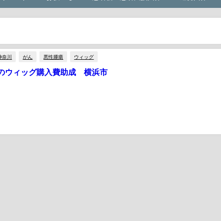
神奈川
がん
悪性腫瘍
ウィッグ
のウィッグ購入費助成 横浜市