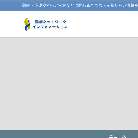
難病・小児慢性特定疾病などに関わる全ての人が知りたい情報
ニュース