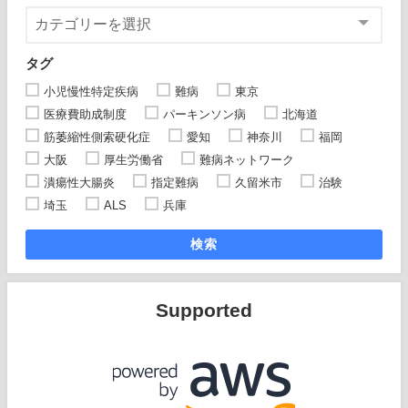
タグ
小児慢性特定疾病
難病
東京
医療費助成制度
パーキンソン病
北海道
筋萎縮性側索硬化症
愛知
神奈川
福岡
大阪
厚生労働省
難病ネットワーク
潰瘍性大腸炎
指定難病
久留米市
治験
埼玉
ALS
兵庫
検索
Supported