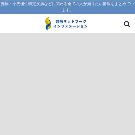
難病・小児慢性特定疾病などに関わる全ての人が知りたい情報をまとめてい
ます。