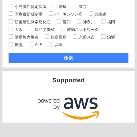
小児慢性特定疾病
難病
東京
医療費助成制度
パーキンソン病
北海道
筋萎縮性側索硬化症
愛知
神奈川
福岡
大阪
厚生労働省
難病ネットワーク
潰瘍性大腸炎
指定難病
久留米市
治験
埼玉
ALS
兵庫
検索
Supported