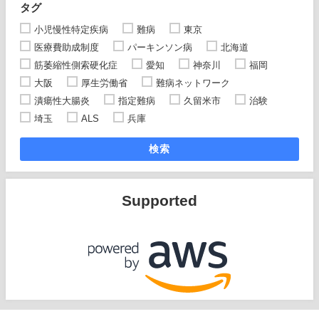
タグ
小児慢性特定疾病
難病
東京
医療費助成制度
パーキンソン病
北海道
筋萎縮性側索硬化症
愛知
神奈川
福岡
大阪
厚生労働省
難病ネットワーク
潰瘍性大腸炎
指定難病
久留米市
治験
埼玉
ALS
兵庫
検索
Supported