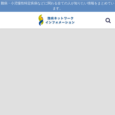
難病・小児慢性特定疾病などに関わる全ての人が知りたい情報をまとめてい
ます。