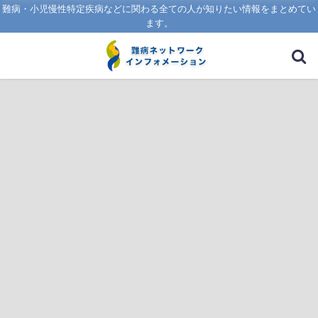
難病・小児慢性特定疾病などに関わる全ての人が知りたい情報をまとめてい
ます。