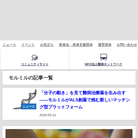
ニュース
イベント
お役立ち
患者会・患者支援団体
運営団体
お問い合わせ
コミュニティサイト
NPO法人難病ネットワーク
モルミルの記事一覧
「分子の動き」を見て難病治療薬を生み出す
——モルミルがALS創薬で挑む新しいマッチン
グ型プラットフォーム
ニュース
2026-05-12