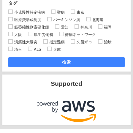
タグ
小児慢性特定疾病
難病
東京
医療費助成制度
パーキンソン病
北海道
筋萎縮性側索硬化症
愛知
神奈川
福岡
大阪
厚生労働省
難病ネットワーク
潰瘍性大腸炎
指定難病
久留米市
治験
埼玉
ALS
兵庫
検索
Supported