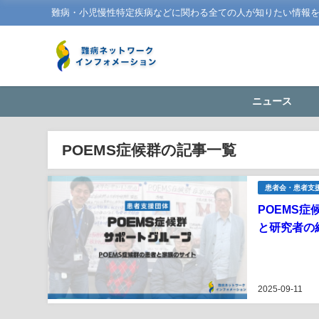
難病・小児慢性特定疾病などに関わる全ての人が知りたい情報
ニュース
POEMS症候群の記事一覧
患者会・患者支
POEMS
と研究者の
2025-09-11