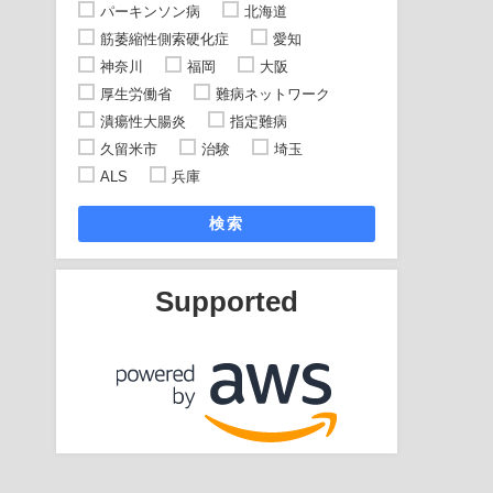
パーキンソン病
北海道
筋萎縮性側索硬化症
愛知
神奈川
福岡
大阪
厚生労働省
難病ネットワーク
潰瘍性大腸炎
指定難病
久留米市
治験
埼玉
ALS
兵庫
検索
Supported