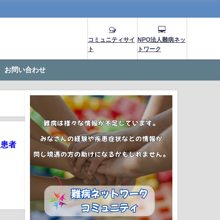
コミュニティサイ
NPO法人難病ネッ
ト
トワーク
お問い合わせ
う患者