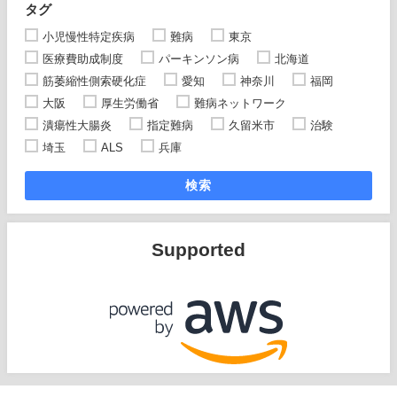
タグ
小児慢性特定疾病
難病
東京
医療費助成制度
パーキンソン病
北海道
筋萎縮性側索硬化症
愛知
神奈川
福岡
大阪
厚生労働省
難病ネットワーク
潰瘍性大腸炎
指定難病
久留米市
治験
埼玉
ALS
兵庫
検索
Supported