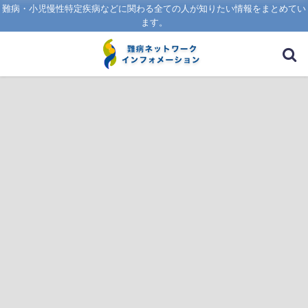
難病・小児慢性特定疾病などに関わる全ての人が知りたい情報をまとめてい
ます。