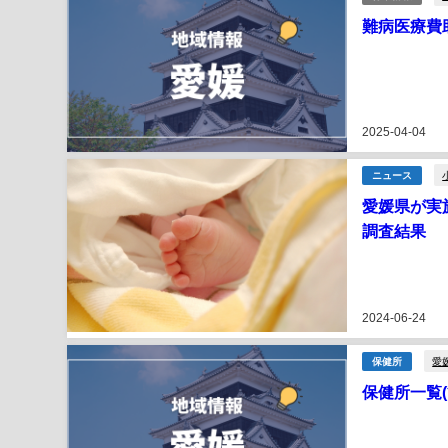
難病医療費
2025-04-04
ニュース
愛媛県が実
調査結果
2024-06-24
愛
保健所
保健所一覧(