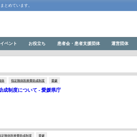
をまとめています。
イベント
お役立ち
患者会・患者支援団体
運営団体
難病
指定難病医療費助成制度
愛媛
成制度について - 愛媛県庁
指定難病医療費助成制度
愛媛