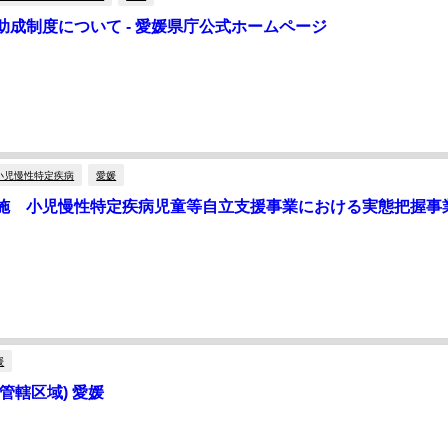
助成制度について - 愛媛県庁公式ホームページ
小児慢性特定疾病
愛媛
施 小児慢性特定疾病児童等自立支援事業における実態把握事
媛
管轄区域) 愛媛