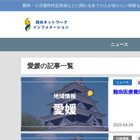
難病・小児慢性特定疾病などに関わる全ての人が知りたい情報
ニュース
愛媛の記事一覧
ニュース
難病医療費助
2025-04-29
行政情報