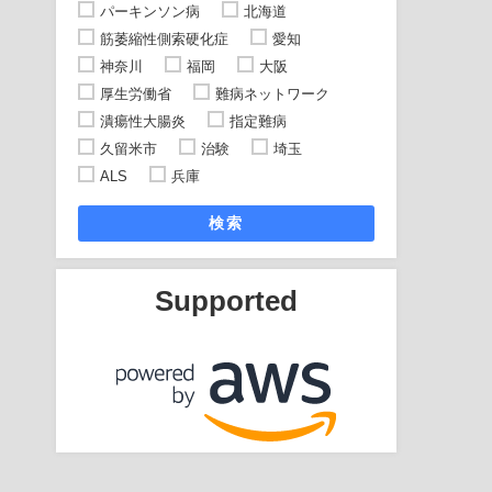
パーキンソン病
北海道
筋萎縮性側索硬化症
愛知
神奈川
福岡
大阪
厚生労働省
難病ネットワーク
潰瘍性大腸炎
指定難病
久留米市
治験
埼玉
ALS
兵庫
検索
Supported