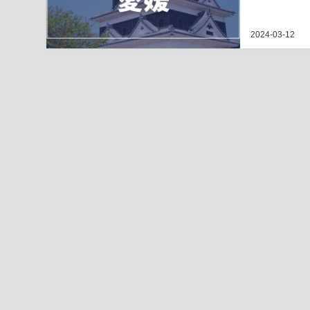
2024-03-12