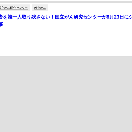
国立がん研究センター
希少がん
者を誰一人取り残さない！国立がん研究センターが8月23日に
催