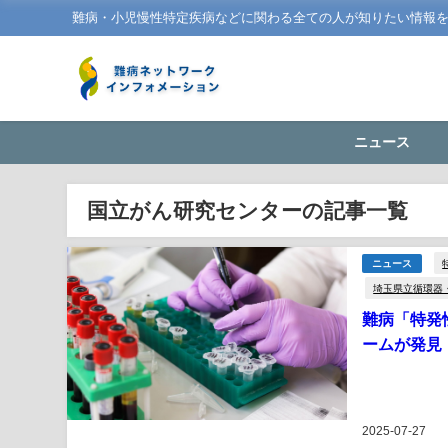
難病・小児慢性特定疾病などに関わる全ての人が知りたい情報
ニュース
国立がん研究センターの記事一覧
ニュース
埼玉県立循環器
難病「特発
ームが発見
2025-07-27