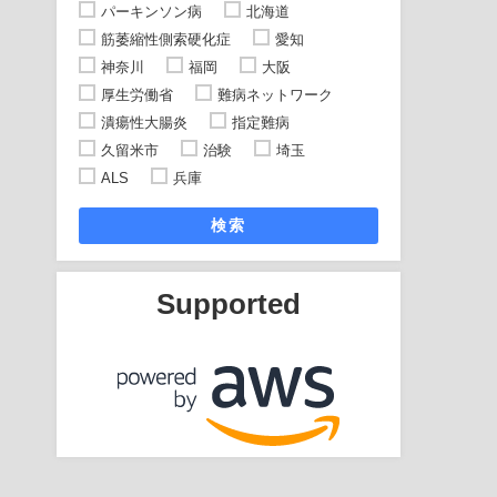
パーキンソン病
北海道
筋萎縮性側索硬化症
愛知
神奈川
福岡
大阪
厚生労働省
難病ネットワーク
潰瘍性大腸炎
指定難病
久留米市
治験
埼玉
ALS
兵庫
検索
Supported