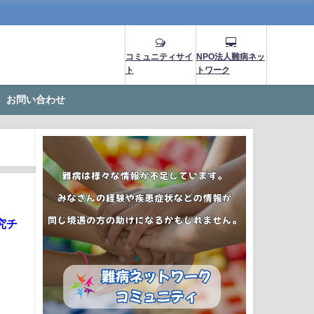
コミュニティサイ
NPO法人難病ネッ
ト
トワーク
お問い合わせ
究チ