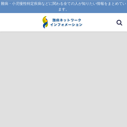
難病・小児慢性特定疾病などに関わる全ての人が知りたい情報をまとめてい
ます。