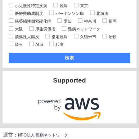
小児慢性特定疾病
難病
東京
医療費助成制度
パーキンソン病
北海道
筋萎縮性側索硬化症
愛知
神奈川
福岡
大阪
厚生労働省
難病ネットワーク
潰瘍性大腸炎
指定難病
久留米市
治験
埼玉
ALS
兵庫
検索
Supported
運営：
NPO法人 難病ネットワーク