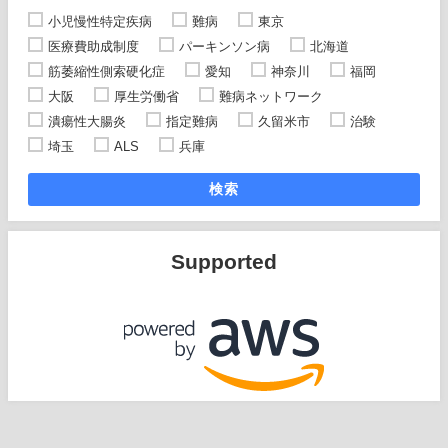
小児慢性特定疾病
難病
東京
医療費助成制度
パーキンソン病
北海道
筋萎縮性側索硬化症
愛知
神奈川
福岡
大阪
厚生労働省
難病ネットワーク
潰瘍性大腸炎
指定難病
久留米市
治験
埼玉
ALS
兵庫
検索
Supported