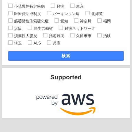
小児慢性特定疾病
難病
東京
医療費助成制度
パーキンソン病
北海道
筋萎縮性側索硬化症
愛知
神奈川
福岡
大阪
厚生労働省
難病ネットワーク
潰瘍性大腸炎
指定難病
久留米市
治験
埼玉
ALS
兵庫
検索
Supported